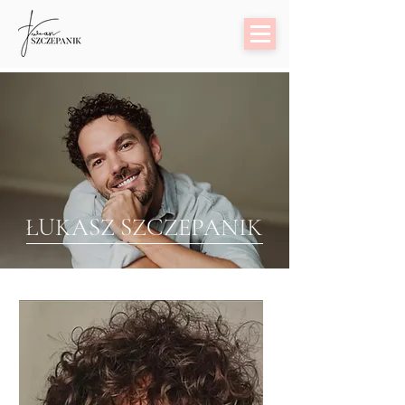
ŁUKASZ SZCZEPANIK