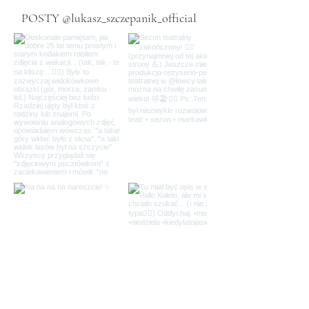
POSTY @lukasz_szczepanik_official